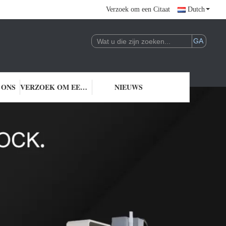
Verzoek om een Citaat
Dutch
 ONS
VERZOEK OM EEN CITAAT
NIEUWS