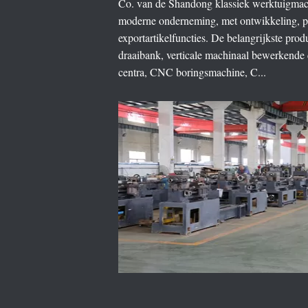
Co. van de Shandong klassiek werktuigmachi
moderne onderneming, met ontwikkeling, pr
exportartikelfuncties. De belangrijkste p
draaibank, verticale machinaal bewerkende
centra, CNC boringsmachine, C...