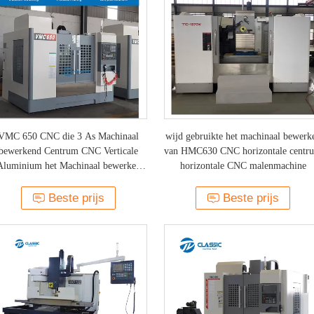
VMC 650 CNC die 3 As Machinaal
wijd gebruikte het machinaal bewerk
bewerkend Centrum CNC Verticale
van HMC630 CNC horizontale centr
Aluminium het Machinaal bewerken
horizontale CNC malenmachine
Centrumprijs malen
Beste prijs
Beste prijs