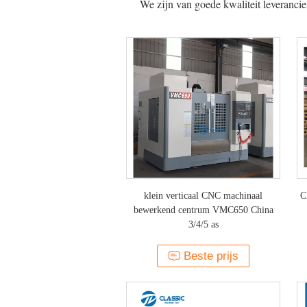
We zijn van goede kwaliteit leveran
klein verticaal CNC machinaal
C
bewerkend centrum VMC650 China
3/4/5 as
m
Beste prijs