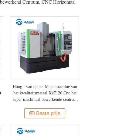
l bewerkend Centrum, CNC Horizontaal
Hoog - van de het Malenmachine van
t
het kwaliteitsmetaal Xk7126 Cnc het
super machinaal bewerkende centrum
maglev met Ce-certificaat
Beste prijs