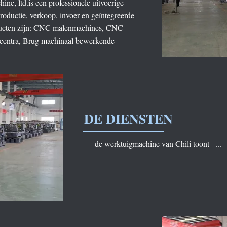
ne, ltd.is een professionele uitvoerige
oductie, verkoop, invoer en geïntegreerde
roducten zijn: CNC malenmachines, CNC
 centra, Brug machinaal bewerkende
DE DIENSTEN
de werktuigmachine van Chili toont ...