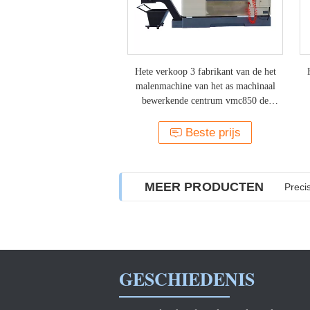
Hete verkoop 3 fabrikant van de het
malenmachine van het as machinaal
bewerkende centrum vmc850 de
verticale cnc
Beste prijs
MEER PRODUCTEN
Preci
GESCHIEDENIS