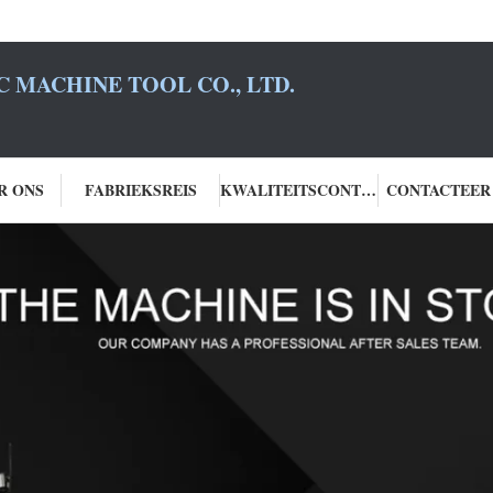
 MACHINE TOOL CO., LTD.
R ONS
FABRIEKSREIS
KWALITEITSCONTROLE
CONTACTEER