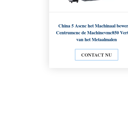
China 5 Ascnc het Machinaal bewe
Centrumcnc de Machinevmc850 Vert
van het Metaalmalen
CONTACT NU